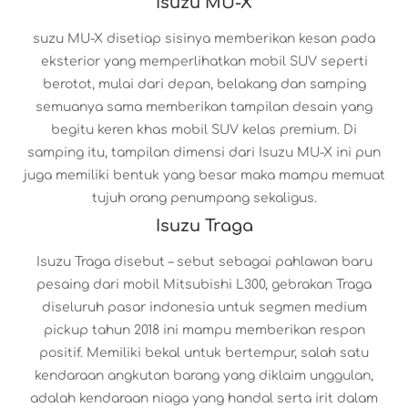
Isuzu MU-X
suzu MU-X disetiap sisinya memberikan kesan pada
eksterior yang memperlihatkan mobil SUV seperti
berotot, mulai dari depan, belakang dan samping
semuanya sama memberikan tampilan desain yang
begitu keren khas mobil SUV kelas premium. Di
samping itu, tampilan dimensi dari Isuzu MU-X ini pun
juga memiliki bentuk yang besar maka mampu memuat
tujuh orang penumpang sekaligus.
Isuzu Traga
Isuzu Traga disebut – sebut sebagai pahlawan baru
pesaing dari mobil Mitsubishi L300, gebrakan Traga
diseluruh pasar indonesia untuk segmen medium
pickup tahun 2018 ini mampu memberikan respon
positif. Memiliki bekal untuk bertempur, salah satu
kendaraan angkutan barang yang diklaim unggulan,
adalah kendaraan niaga yang handal serta irit dalam