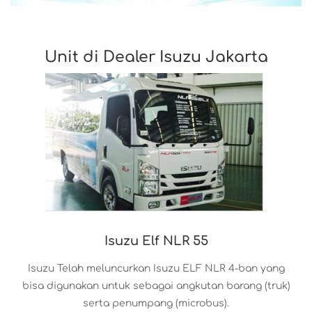
Unit di Dealer Isuzu Jakarta
Isuzu Elf NLR 55
Isuzu Telah meluncurkan Isuzu ELF NLR 4-ban yang
bisa digunakan untuk sebagai angkutan barang (truk)
serta penumpang (microbus).