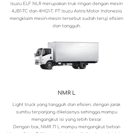
Isuzu ELF NLR merupakan truk ringan dengan mesin
4JB1-TC dan 4HG1-T. PT Isuzu Astra Motor Indonesia
mengklaim mesin-mesin tersebut sudah teruji efisien
dan tangguh.
NMR L
Light truck yang tangguh dan efisien. dengan jarak
sumbu terpanjang dikelasnya sehingga mampu
mengangkut isi yang lebih besar.
Dengan box, NMR 71 L mampu mengangkut beban