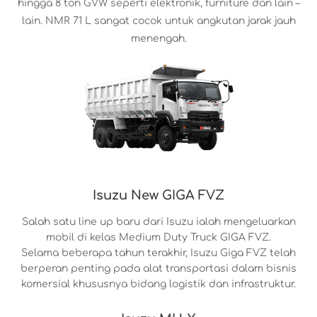
hingga 8 ton GVW seperti elektronik, furniture dan lain –
lain. NMR 71 L sangat cocok untuk angkutan jarak jauh
menengah.
Isuzu New GIGA FVZ
Salah satu line up baru dari Isuzu ialah mengeluarkan
mobil di kelas Medium Duty Truck GIGA FVZ.
Selama beberapa tahun terakhir, Isuzu Giga FVZ telah
berperan penting pada alat transportasi dalam bisnis
komersial khususnya bidang logistik dan infrastruktur.