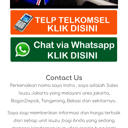
Contact Us
Perkenalkan nama saya Indra , saya adalah Sales
Isuzu Jakarta yang melayani area jakarta,
Bogor,Depok, Tangerang, Bekasi dan sekitarnya .
Saya siap memberikan informasi dan harga terbaik
dari setiap unit isuzu ,bagi Anda yang sedang