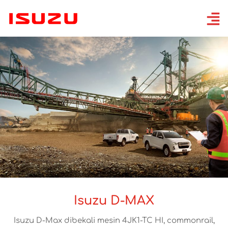
Isuzu D-MAX
Isuzu D-Max dibekali mesin 4JK1-TC HI, commonrail,