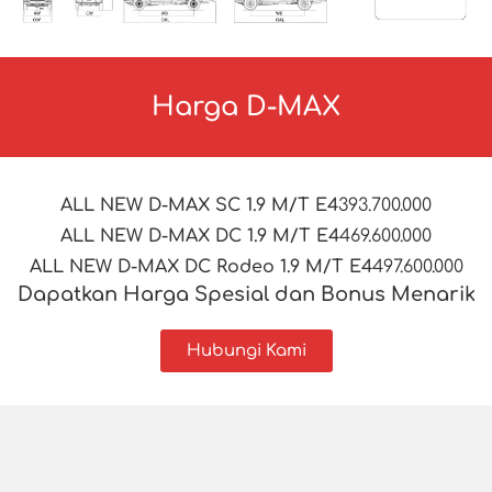
Harga D-MAX
ALL NEW D-MAX SC 1.9 M/T E4
393.700.000
ALL NEW D-MAX DC 1.9 M/T E4
469.600.000
ALL NEW D-MAX DC Rodeo 1.9 M/T E4
497.600.000
Dapatkan Harga Spesial dan Bonus Menarik
Hubungi Kami