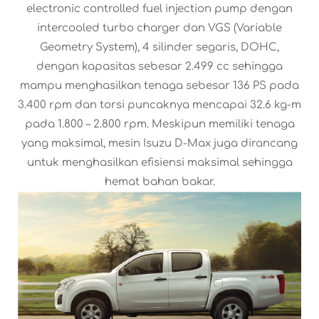
electronic controlled fuel injection pump dengan
intercooled turbo charger dan VGS (Variable
Geometry System), 4 silinder segaris, DOHC,
dengan kapasitas sebesar 2.499 cc sehingga
mampu menghasilkan tenaga sebesar 136 PS pada
3.400 rpm dan torsi puncaknya mencapai 32.6 kg-m
pada 1.800 – 2.800 rpm. Meskipun memiliki tenaga
yang maksimal, mesin Isuzu D-Max juga dirancang
untuk menghasilkan efisiensi maksimal sehingga
hemat bahan bakar.