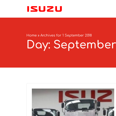
Home
»
Archives for 1 September 2018
Day: September 