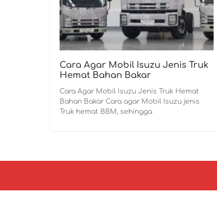
Cara Agar Mobil Isuzu Jenis Truk
Hemat Bahan Bakar
Cara Agar Mobil Isuzu Jenis Truk Hemat
Bahan Bakar Cara agar Mobil Isuzu jenis
Truk hemat BBM, sehingga