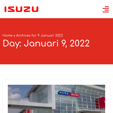
Home
»
Archives for 9 Januari 2022
Day: Januari 9, 2022