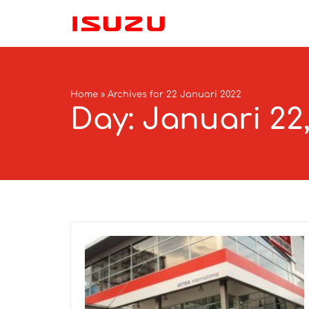
Home
»
Archives for 22 Januari 2022
Day: Januari 22