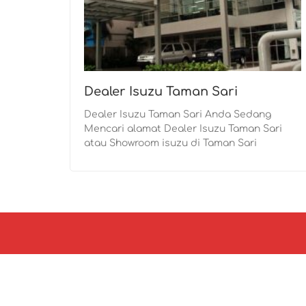
Dealer Isuzu Taman Sari
Dealer Isuzu Taman Sari Anda Sedang
Mencari alamat Dealer Isuzu Taman Sari
atau Showroom isuzu di Taman Sari