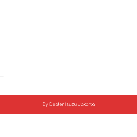
By
Dealer Isuzu Jakarta