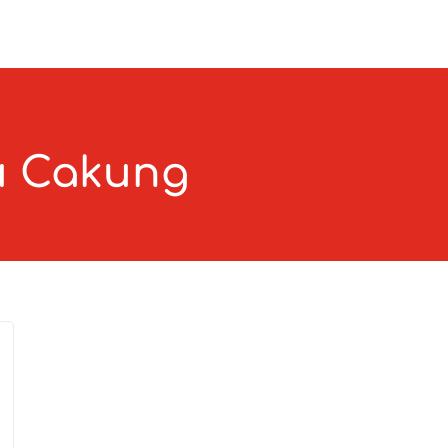
zu Cakung