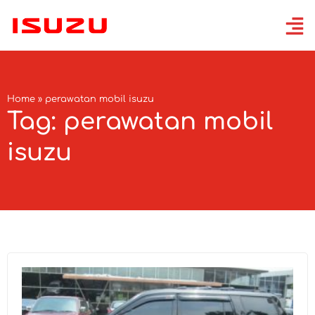
Home
»
perawatan mobil isuzu
Tag: perawatan mobil
isuzu