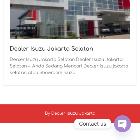
Dealer Isuzu Jakarta Selatan
Dealer Isuzu Jakarta Selatan Dealer Isuzu Jakarta
Selatan – Anda Sedang Mencari Dealer Isuzu jakarta
selatan atau Showroom isuzu
By
Dealer Isuzu Jakarta
Contact us
Open c