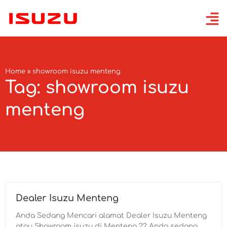
Home
»
showroom isuzu menteng
Tag: showroom isuzu
menteng
Dealer Isuzu Menteng
Anda Sedang Mencari alamat Dealer Isuzu Menteng
atau Showroom isuzu di Menteng ?? Anda sedang