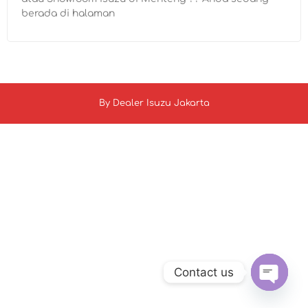
berada di halaman
By
Dealer Isuzu Jakarta
Contact us
Open c