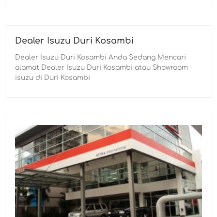
Dealer Isuzu Duri Kosambi
Dealer Isuzu Duri Kosambi Anda Sedang Mencari
alamat Dealer Isuzu Duri Kosambi atau Showroom
isuzu di Duri Kosambi