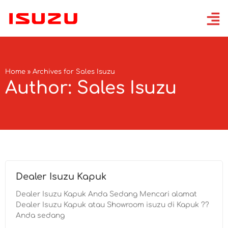
Home
»
Archives for Sales Isuzu
Author:
Sales Isuzu
Dealer Isuzu Kapuk
Dealer Isuzu Kapuk Anda Sedang Mencari alamat
Dealer Isuzu Kapuk atau Showroom isuzu di Kapuk ??
Anda sedang