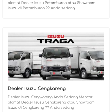
alamat Dealer Isuzu Petamburan atau Showroom
isuzu di Petamburan ?? Anda sedang
Dealer Isuzu Cengkareng
Dealer Isuzu Cengkareng Anda Sedang Mencari
alamat Dealer Isuzu Cengkareng atau Showroom
isuzu di Cengkareng ?? Anda sedang