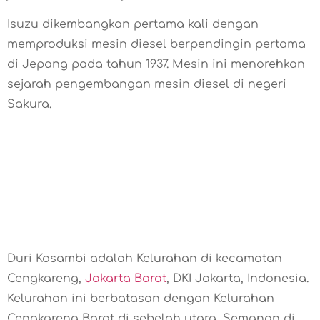
Isuzu dikembangkan pertama kali dengan
memproduksi mesin diesel berpendingin pertama
di Jepang pada tahun 1937. Mesin ini menorehkan
sejarah pengembangan mesin diesel di negeri
Sakura.
Duri Kosambi adalah Kelurahan di kecamatan
Cengkareng,
Jakarta Barat
, DKI Jakarta, Indonesia.
Kelurahan ini berbatasan dengan Kelurahan
Cengkareng Barat di sebelah utara, Semanan di