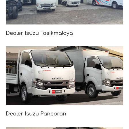
Dealer Isuzu Tasikmalaya
Dealer Isuzu Pancoran