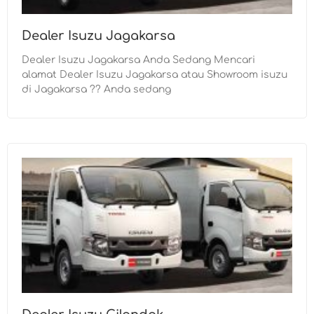
Dealer Isuzu Jagakarsa
Dealer Isuzu Jagakarsa Anda Sedang Mencari
alamat Dealer Isuzu Jagakarsa atau Showroom isuzu
di Jagakarsa ?? Anda sedang