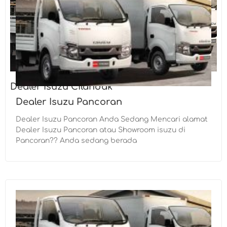
Dealer Isuzu Cilandak
Dealer Isuzu Pancoran
Dealer Isuzu Pancoran Anda Sedang Mencari alamat
Dealer Isuzu Pancoran atau Showroom isuzu di
Pancoran?? Anda sedang berada