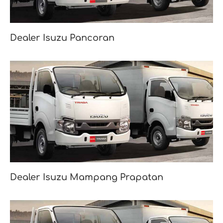
Dealer Isuzu Pancoran
Dealer Isuzu Mampang Prapatan