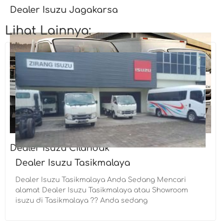
Dealer Isuzu Jagakarsa
Lihat Lainnya:
Dealer Isuzu Cilandak
Dealer Isuzu Tasikmalaya
Dealer Isuzu Tasikmalaya Anda Sedang Mencari
alamat Dealer Isuzu Tasikmalaya atau Showroom
isuzu di Tasikmalaya ?? Anda sedang