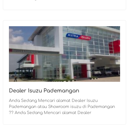
Dealer Isuzu Pademangan
Anda Sedang Mencari alamat Dealer Isuzu
Pademangan atau Showroom isuzu di Pademangan
?? Anda Sedang Mencari alamat Dealer