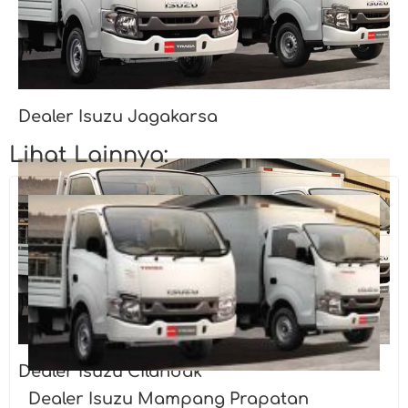
Dealer Isuzu Jagakarsa
Lihat Lainnya:
Dealer Isuzu Cilandak
Dealer Isuzu Mampang Prapatan