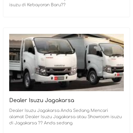
isuzu di Kebayoran Baru??
Dealer Isuzu Jagakarsa
Dealer Isuzu Jagakarsa Anda Sedang Mencari
alamat Dealer Isuzu Jagakarsa atau Showroom isuzu
di Jagakarsa ?? Anda sedang