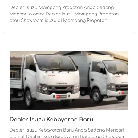
Dealer Isuzu Mampang Prapatan Anda Sedang
Mencari alamat Dealer Isuzu Mampang Prapatan
atau Showroom isuzu di Mampang Prapatan
Dealer Isuzu Kebayoran Baru
Dealer Isuzu Kebayoran Baru Anda Sedang Mencari
alamat Dealer Isuzu Kebayoran Baru atau Showroom