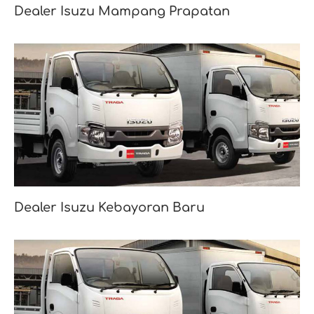
Dealer Isuzu Mampang Prapatan
Dealer Isuzu Kebayoran Baru