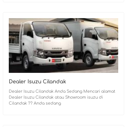
Dealer Isuzu Cilandak
Dealer Isuzu Cilandak Anda Sedang Mencari alamat
Dealer Isuzu Cilandak atau Showroom isuzu di
Cilandak ?? Anda sedang