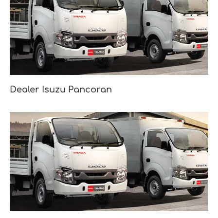
Dealer Isuzu Pancoran