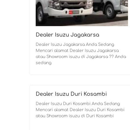
Dealer Isuzu Jagakarsa
Dealer Isuzu Jagakarsa Anda Sedang
Mencari alamat Dealer Isuzu Jagakarsa
atau Showroom isuzu di Jagakarsa ?? Anda
sedang
Dealer Isuzu Duri Kosambi
Dealer Isuzu Duri Kosambi Anda Sedang
Mencari alamat Dealer Isuzu Duri Kosambi
atau Showroom isuzu di Duri Kosambi