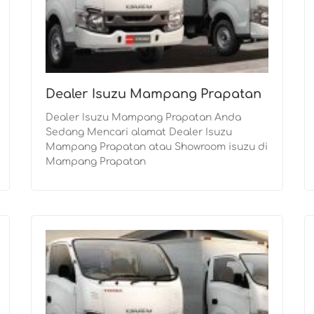
Dealer Isuzu Mampang Prapatan
Dealer Isuzu Mampang Prapatan Anda
Sedang Mencari alamat Dealer Isuzu
Mampang Prapatan atau Showroom isuzu di
Mampang Prapatan