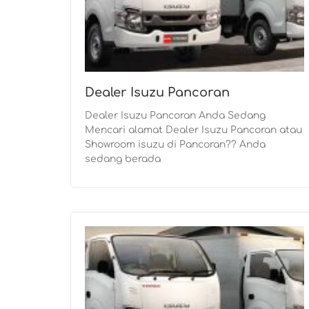
Dealer Isuzu Pancoran
Dealer Isuzu Pancoran Anda Sedang
Mencari alamat Dealer Isuzu Pancoran atau
Showroom isuzu di Pancoran?? Anda
sedang berada