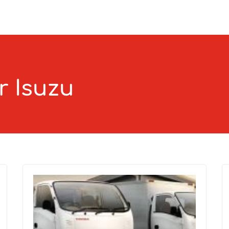
r Isuzu