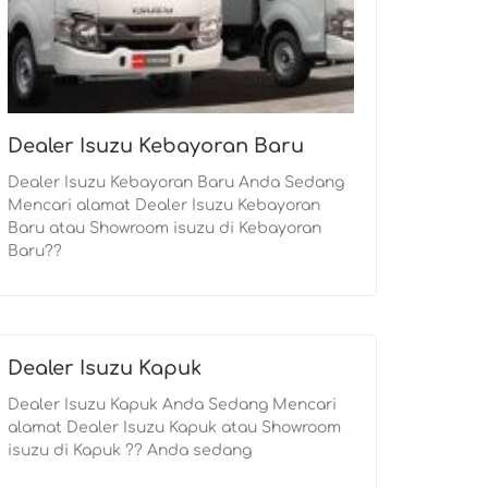
Dealer Isuzu Kebayoran Baru
Dealer Isuzu Kebayoran Baru Anda Sedang
Mencari alamat Dealer Isuzu Kebayoran
Baru atau Showroom isuzu di Kebayoran
Baru??
Dealer Isuzu Kapuk
Dealer Isuzu Kapuk Anda Sedang Mencari
alamat Dealer Isuzu Kapuk atau Showroom
isuzu di Kapuk ?? Anda sedang