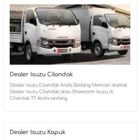
Dealer Isuzu Cilandak
Dealer Isuzu Cilandak Anda Sedang Mencari alamat
Dealer Isuzu Cilandak atau Showroom isuzu di
Cilandak ?? Anda sedang
Dealer Isuzu Kapuk