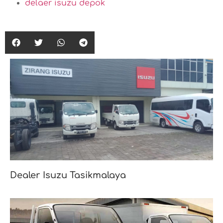
delaer isuzu depok
Dealer Isuzu Tasikmalaya