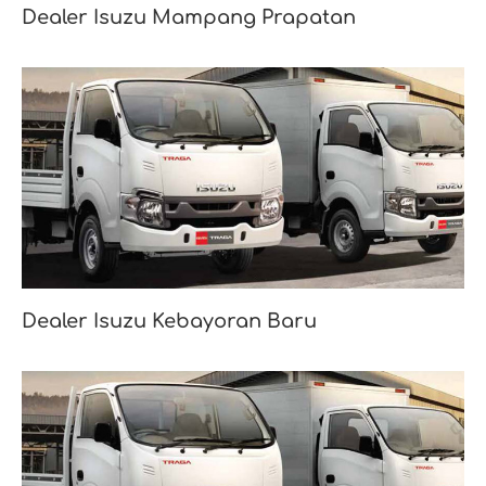
Dealer Isuzu Mampang Prapatan
Dealer Isuzu Kebayoran Baru