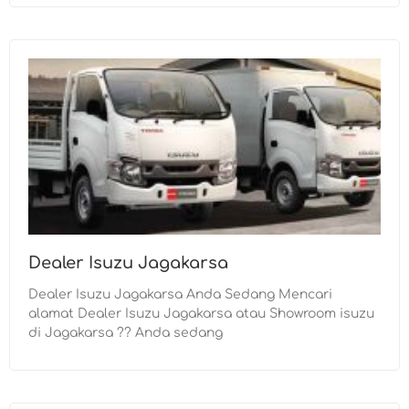
Dealer Isuzu Jagakarsa
Dealer Isuzu Jagakarsa Anda Sedang Mencari
alamat Dealer Isuzu Jagakarsa atau Showroom isuzu
di Jagakarsa ?? Anda sedang