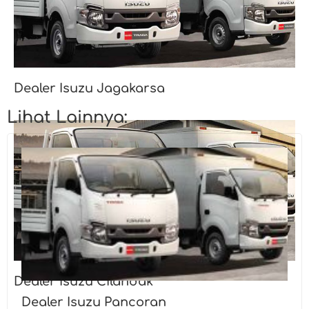
Dealer Isuzu Jagakarsa
Lihat Lainnya:
Dealer Isuzu Cilandak
Dealer Isuzu Pancoran