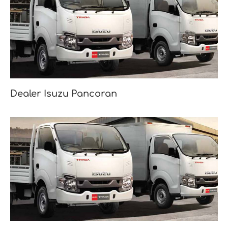
Dealer Isuzu Pancoran